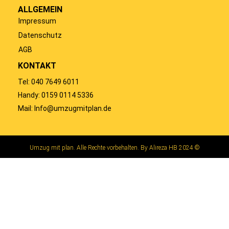
ALLGEMEIN
Impressum
Datenschutz
AGB
KONTAKT
Tel: 040 7649 6011
Handy: 0159 0114 5336
Mail: Info@umzugmitplan.de
Umzug mit plan. Alle Rechte vorbehalten. By Alireza HB 2024 ©