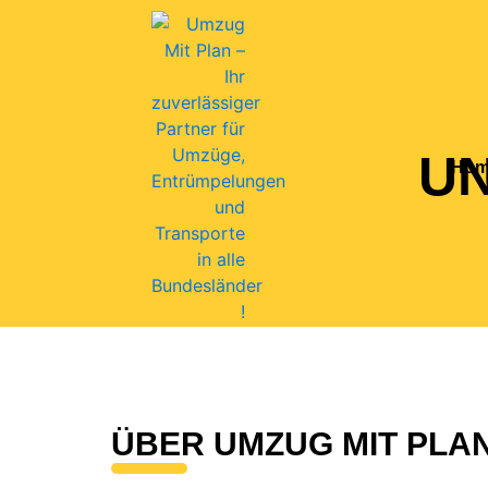
U
Ho
ÜBER UMZUG MIT PLA