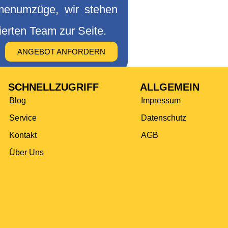
rmenumzüge, wir stehen
ierten Team zur Seite.
ANGEBOT ANFORDERN
SCHNELLZUGRIFF
ALLGEMEIN
Blog
Impressum
Service
Datenschutz
Kontakt
AGB
Über Uns