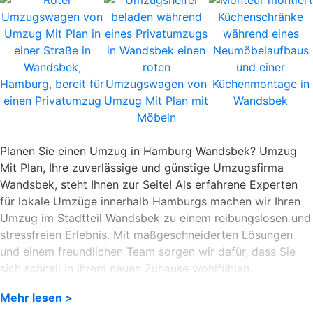
Planen Sie einen Umzug in Hamburg Wandsbek? Umzug
Mit Plan, Ihre zuverlässige und günstige Umzugsfirma
Wandsbek, steht Ihnen zur Seite! Als erfahrene Experten
für lokale Umzüge innerhalb Hamburgs machen wir Ihren
Umzug im Stadtteil Wandsbek zu einem reibungslosen und
stressfreien Erlebnis. Mit maßgeschneiderten Lösungen
und einem freundlichen Team sorgen wir dafür, dass Sie
sich schnell in Ihrem neuen Zuhause wohlfühlen.
Stressfreier Umzug in Wandsbek mit Ihrer
Mehr lesen >
Umzugsfirma