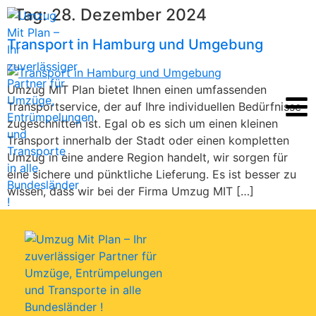
Tag:
28. Dezember 2024
Transport in Hamburg und Umgebung
Umzug MIT Plan bietet Ihnen einen umfassenden
Transportservice, der auf Ihre individuellen Bedürfnisse
zugeschnitten ist. Egal ob es sich um einen kleinen
Transport innerhalb der Stadt oder einen kompletten
Umzug in eine andere Region handelt, wir sorgen für
eine sichere und pünktliche Lieferung. Es ist besser zu
wissen, dass wir bei der Firma Umzug MIT […]