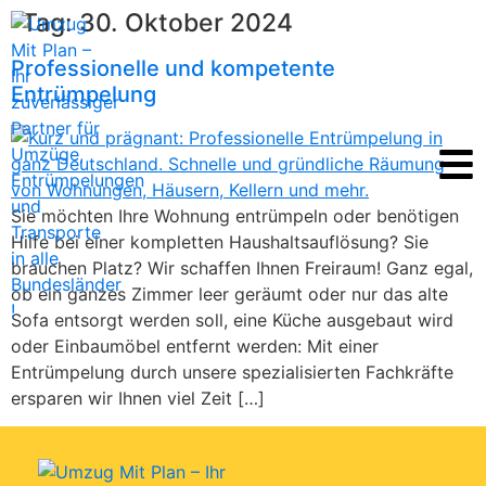
Tag:
30. Oktober 2024
Professionelle und kompetente
Entrümpelung
Sie möchten Ihre Wohnung entrümpeln oder benötigen
Hilfe bei einer kompletten Haushaltsauflösung? Sie
brauchen Platz? Wir schaffen Ihnen Freiraum! Ganz egal,
ob ein ganzes Zimmer leer geräumt oder nur das alte
Sofa entsorgt werden soll, eine Küche ausgebaut wird
oder Einbaumöbel entfernt werden: Mit einer
Entrümpelung durch unsere spezialisierten Fachkräfte
ersparen wir Ihnen viel Zeit […]